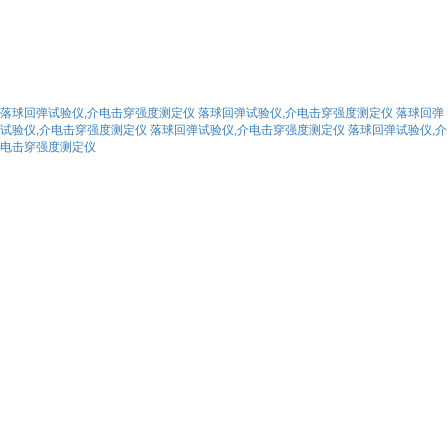
落球回弹试验仪,介电击穿强度测定仪
落球回弹试验仪,介电击穿强度测定仪
落球回弹
试验仪,介电击穿强度测定仪
落球回弹试验仪,介电击穿强度测定仪
落球回弹试验仪,介
电击穿强度测定仪