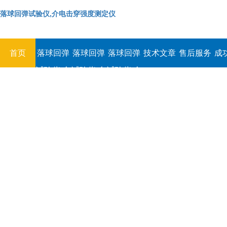
落球回弹试验仪,介电击穿强度测定仪
首页
落球回弹
落球回弹
落球回弹
技术文章
售后服务
成
试验仪,介
试验仪,介
试验仪,介
电击穿强
电击穿强
电击穿强
度测定仪
度测定仪
度测定仪