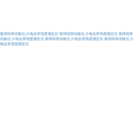
落球回弹试验仪,介电击穿强度测定仪
落球回弹试验仪,介电击穿强度测定仪
落球回弹
试验仪,介电击穿强度测定仪
落球回弹试验仪,介电击穿强度测定仪
落球回弹试验仪,介
电击穿强度测定仪