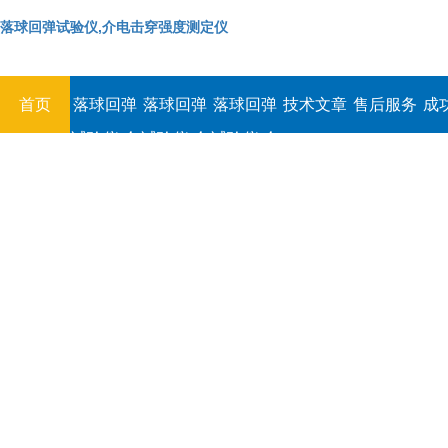
落球回弹试验仪,介电击穿强度测定仪
首页
落球回弹
落球回弹
落球回弹
技术文章
售后服务
成
试验仪,介
试验仪,介
试验仪,介
电击穿强
电击穿强
电击穿强
度测定仪
度测定仪
度测定仪