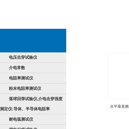
产品的展示会
电压击穿试验仪
介电常数
电阻率测试仪
粉末电阻率测试仪
落球回弹试验仪,介电击穿强度
水平垂直燃
测定仪:导体、半导体电阻率
耐电弧测试仪