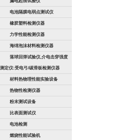
漏电起痕试验仪
电池隔膜电弱点测试仪
橡胶塑料检测仪器
力学性能检测仪器
海绵泡沫材料检测仪器
落球回弹试验仪,介电击穿强度
测定仪:受电弓/碳滑板检测仪器
材料热物理性能实验设备
热物性检测仪器
粉末测试设备
比表面测试仪
电池检测
燃烧性能试验机