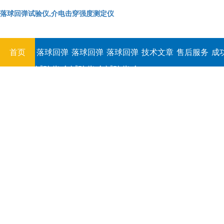
落球回弹试验仪,介电击穿强度测定仪
首页
落球回弹
落球回弹
落球回弹
技术文章
售后服务
成
试验仪,介
试验仪,介
试验仪,介
电击穿强
电击穿强
电击穿强
度测定仪
度测定仪
度测定仪