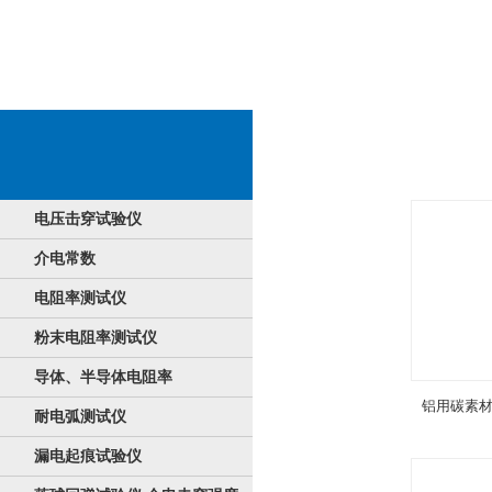
企业产品分享
电压击穿试验仪
介电常数
电阻率测试仪
粉末电阻率测试仪
导体、半导体电阻率
铝用碳素
耐电弧测试仪
漏电起痕试验仪