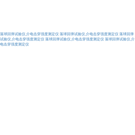
落球回弹试验仪,介电击穿强度测定仪
落球回弹试验仪,介电击穿强度测定仪
落球回弹
试验仪,介电击穿强度测定仪
落球回弹试验仪,介电击穿强度测定仪
落球回弹试验仪,介
电击穿强度测定仪