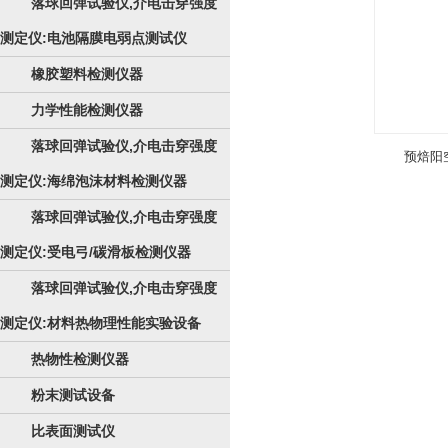
落球回弹试验仪,介电击穿强度
测定仪:电池隔膜电弱点测试仪
橡胶塑料检测仪器
力学性能检测仪器
落球回弹试验仪,介电击穿强度
预焙阳
测定仪:海绵泡沫材料检测仪器
落球回弹试验仪,介电击穿强度
测定仪:受电弓/碳滑板检测仪器
落球回弹试验仪,介电击穿强度
测定仪:材料热物理性能实验设备
热物性检测仪器
粉末测试设备
比表面测试仪