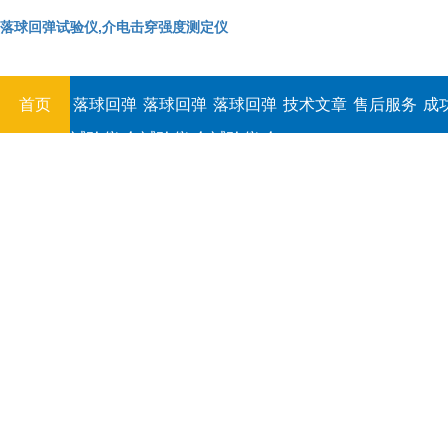
落球回弹试验仪,介电击穿强度测定仪
首页
落球回弹
落球回弹
落球回弹
技术文章
售后服务
成
试验仪,介
试验仪,介
试验仪,介
电击穿强
电击穿强
电击穿强
度测定仪
度测定仪
度测定仪